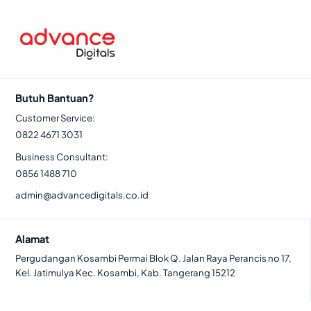
Butuh Bantuan?
Customer Service:
0822 4671 3031
Business Consultant:
0856 1488 710
admin@advancedigitals.co.id
Alamat
Pergudangan Kosambi Permai Blok Q. Jalan Raya Perancis no 17,
Kel. Jatimulya Kec. Kosambi, Kab. Tangerang 15212