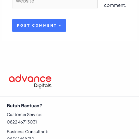
comment.
Butuh Bantuan?
Customer Service:
0822 4671 3031
Business Consultant:
0856 1488 710