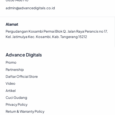
admin@advancedigitals.co.id
Alamat
Pergudangan Kosambi Permai Blok Q. Jalan Raya Perancis no 17,
Kel. Jatimulya Kec. Kosambi, Kab. Tangerang 15212
Advance Digitals
Promo
Partnership
Daftar Official Store
Video
Artikel
Cuci Gudang
Privacy Policy
Return & Warranty Policy