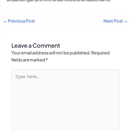
←
Previous Post
Next Post
→
Leave a Comment
Your email address will not be published.
Required
fields are marked
*
Type
here..