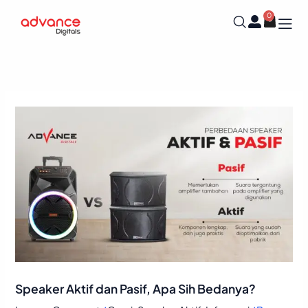
Skip
0
Cart
to
content
Speaker Aktif dan Pasif, Apa Sih Bedanya?