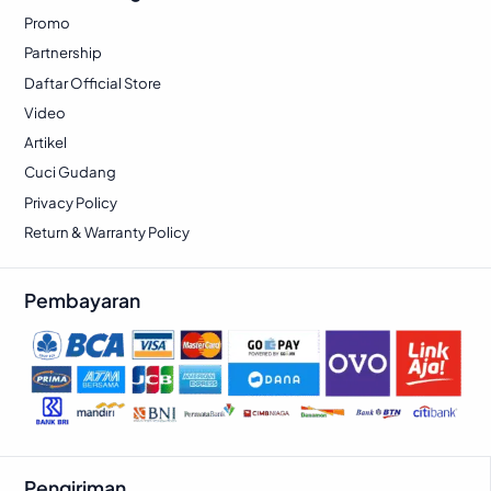
Promo
Partnership
Daftar Official Store
Video
Artikel
Cuci Gudang
Privacy Policy
Return & Warranty Policy
Pembayaran
Pengiriman