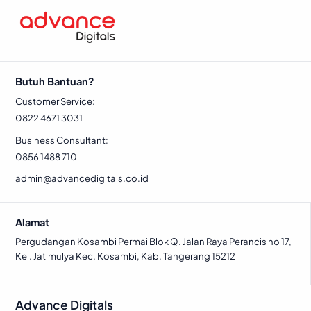
Butuh Bantuan?
Customer Service:
0822 4671 3031
Business Consultant:
0856 1488 710
admin@advancedigitals.co.id
Alamat
Pergudangan Kosambi Permai Blok Q. Jalan Raya Perancis no 17,
Kel. Jatimulya Kec. Kosambi, Kab. Tangerang 15212
Advance Digitals