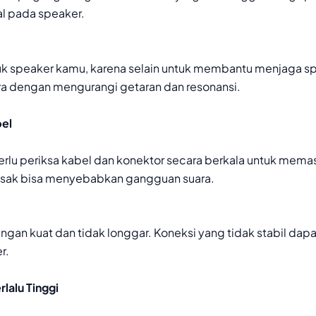
al pada speaker.
k speaker kamu, karena selain untuk membantu menjaga spea
ra dengan mengurangi getaran dan resonansi.
el
lu periksa kabel dan konektor secara berkala untuk memas
rusak bisa menyebabkan gangguan suara.
ngan kuat dan tidak longgar. Koneksi yang tidak stabil dap
r.
lalu Tinggi