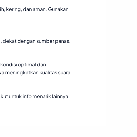
h, kering, dan aman. Gunakan
ri, dekat dengan sumber panas.
kondisi optimal dan
a meningkatkan kualitas suara,
kut untuk info menarik lainnya