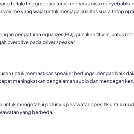
ang terlalu tinggi secara terus-menerus bisa menyebabkan 
da volume yang wajar untuk menjaga kualitas suara tetap opt
ngan pengaturan equalizer (EQ), gunakan fitur ini untuk me
 overdrive pada driver speaker.
produsen untuk memastikan speaker berfungsi dengan baik da
at dapat meningkatkan pengalaman audio dan mencegah ker
na untuk mengetahui petunjuk perawatan spesifik untuk mo
erawatan yang berbeda.