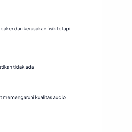
ker dari kerusakan fisik tetapi
tikan tidak ada
at memengaruhi kualitas audio