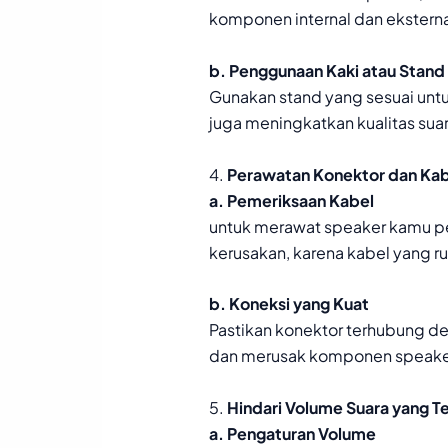
komponen internal dan ekstern
b. Penggunaan Kaki atau Stand
Gunakan stand yang sesuai untu
juga meningkatkan kualitas sua
4.
Perawatan Konektor dan Kab
a. Pemeriksaan Kabel
untuk merawat speaker kamu per
kerusakan, karena kabel yang 
b. Koneksi yang Kuat
Pastikan konektor terhubung de
dan merusak komponen speake
5.
Hindari Volume Suara yang Ter
a. Pengaturan Volume