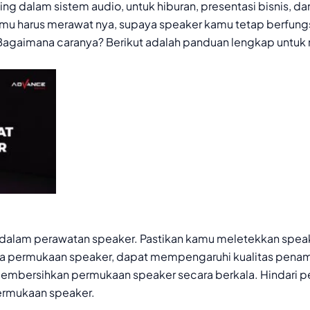
g dalam sistem audio, untuk hiburan, presentasi bisnis, dan
u harus merawat nya, supaya speaker kamu tetap berfung
Bagaimana caranya? Berikut adalah panduan lengkap untuk
dalam perawatan speaker. Pastikan kamu meletekkan speake
a permukaan speaker, dapat mempengaruhi kualitas penam
membersihkan permukaan speaker secara berkala. Hindari p
permukaan speaker.