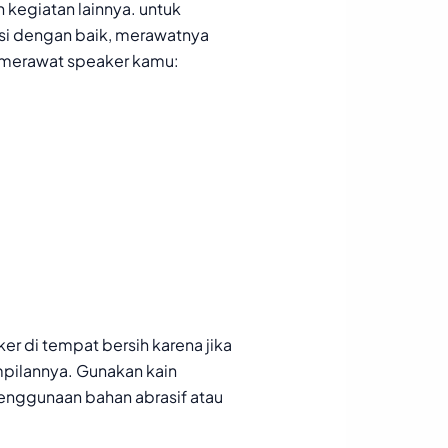
 kegiatan lainnya. untuk
si dengan baik, merawatnya
 merawat speaker kamu:
r di tempat bersih karena jika
pilannya. Gunakan kain
enggunaan bahan abrasif atau