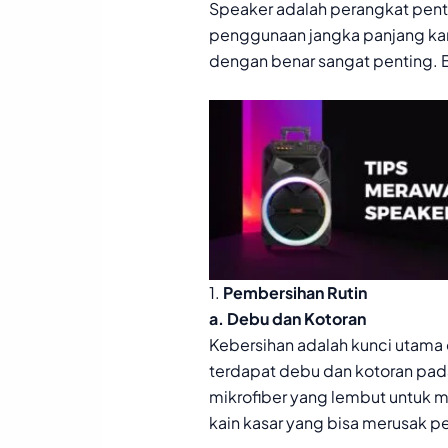
Speaker adalah perangkat pentin
penggunaan jangka panjang kam
dengan benar sangat penting. 
1.
Pembersihan Rutin
a. Debu dan Kotoran
Kebersihan adalah kunci utama 
terdapat debu dan kotoran pad
mikrofiber yang lembut untuk 
kain kasar yang bisa merusak 