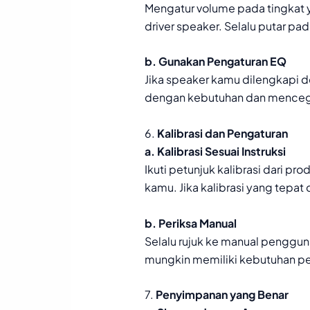
Mengatur volume pada tingkat y
driver speaker. Selalu putar pa
b. Gunakan Pengaturan EQ
Jika speaker kamu dilengkapi de
dengan kebutuhan dan mencegah
6.
Kalibrasi dan Pengaturan
a. Kalibrasi Sesuai Instruksi
Ikuti petunjuk kalibrasi dari 
kamu. Jika kalibrasi yang tep
b. Periksa Manual
Selalu rujuk ke manual penggu
mungkin memiliki kebutuhan p
7.
Penyimpanan yang Benar