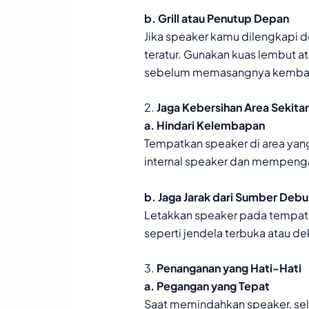
b. Grill atau Penutup Depan
Jika speaker kamu dilengkapi d
teratur. Gunakan kuas lembut a
sebelum memasangnya kembal
2.
Jaga Kebersihan Area Sekitar
a. Hindari Kelembapan
Tempatkan speaker di area yan
internal speaker dan mempengar
b. Jaga Jarak dari Sumber Debu
Letakkan speaker pada tempat y
seperti jendela terbuka atau dek
3.
Penanganan yang Hati-Hati
a. Pegangan yang Tepat
Saat memindahkan speaker, sel