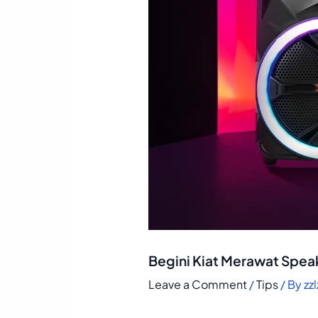
Begini Kiat Merawat Spea
Leave a Comment
/
Tips
/ By
zz