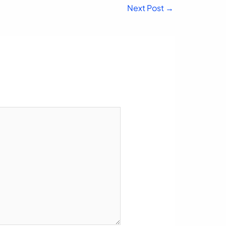
Next Post
→