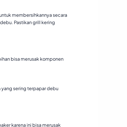
n untuk membersihkannya secara
bu. Pastikan grill kering
ebihan bisa merusak komponen
a yang sering terpapar debu
ker karena ini bisa merusak