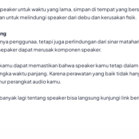
peaker untuk waktu yang lama, simpan di tempat yang bersi
 untuk melindungi speaker dari debu dan kerusakan fisik.
ung
ya penggunaa, tetapi juga perlindungan dari sinar mataha
r sepaker dapat merusak komponen speaker.
 kamu dapat memastikan bahwa speaker kamu tetap dalam 
gka waktu panjang. Karena perawatan yang baik tidak hany
ur perangkat audio kamu.
anyak lagi tentang speaker bisa langsung kunjungi link beri