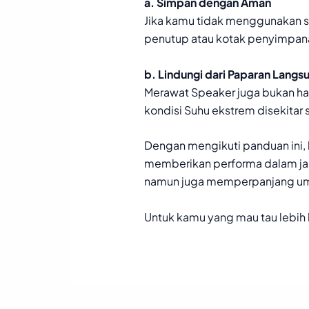
a. Simpan dengan Aman
Jika kamu tidak menggunakan s
penutup atau kotak penyimpanan
b. Lindungi dari Paparan Langs
Merawat Speaker juga bukan han
kondisi Suhu ekstrem disekita
Dengan mengikuti panduan ini,
memberikan performa dalam jan
namun juga memperpanjang um
Untuk kamu yang mau tau lebih b