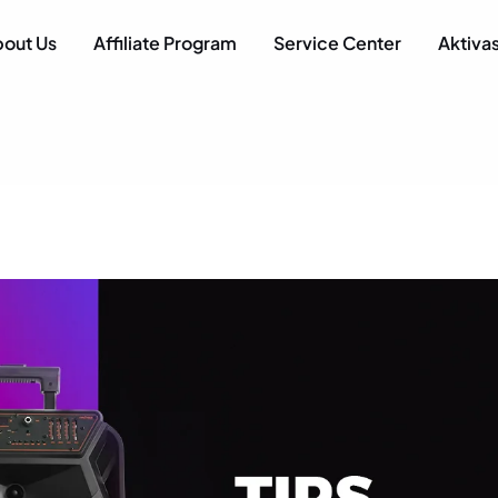
ANCE
 AUDIO VISUAL
out Us
Affiliate Program
Service Center
Aktivas