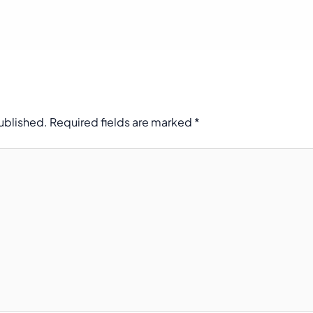
published.
Required fields are marked
*