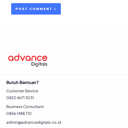
Butuh Bantuan?
Customer Service:
0822 4671 3031
Business Consultant:
0856 1488 710
admin@advancedigitals.co.id