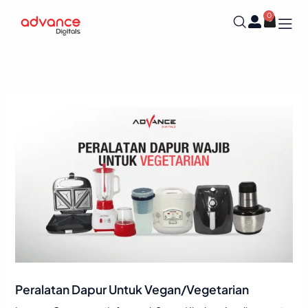
Skip
0
Cart
to
content
Peralatan Dapur Untuk Vegan/Vegetarian