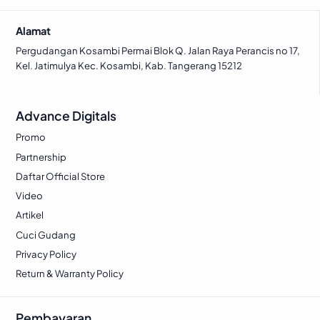
Alamat
Pergudangan Kosambi Permai Blok Q. Jalan Raya Perancis no 17,
Kel. Jatimulya Kec. Kosambi, Kab. Tangerang 15212
Advance Digitals
Promo
Partnership
Daftar Official Store
Video
Artikel
Cuci Gudang
Privacy Policy
Return & Warranty Policy
Pembayaran