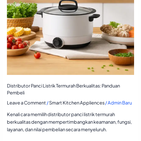
Distributor Panci Listrik Termurah Berkualitas: Panduan
Pembeli
Leave a Comment
/
Smart Kitchen Appliences
/
Admin Baru
Kenali cara memilih distributor panci listrik termurah
berkualitas dengan mempertimbangkan keamanan, fungsi,
layanan, dan nilai pembelian secara menyeluruh.