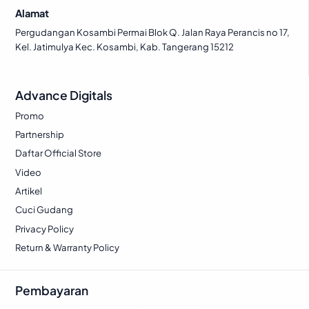
Alamat
Pergudangan Kosambi Permai Blok Q. Jalan Raya Perancis no 17,
Kel. Jatimulya Kec. Kosambi, Kab. Tangerang 15212
Advance Digitals
Promo
Partnership
Daftar Official Store
Video
Artikel
Cuci Gudang
Privacy Policy
Return & Warranty Policy
Pembayaran