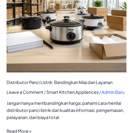
Distributor Panci Listrik: Bandingkan Nilai dan Layanan
Leave a Comment
/
Smart Kitchen Appliences
/
Admin Baru
Jangan hanya membandingkan harga; pahami cara menilai
distributor panci listrik dari kualitas informasi, pengemasan,
pelayanan, dan biaya total.
Read More »