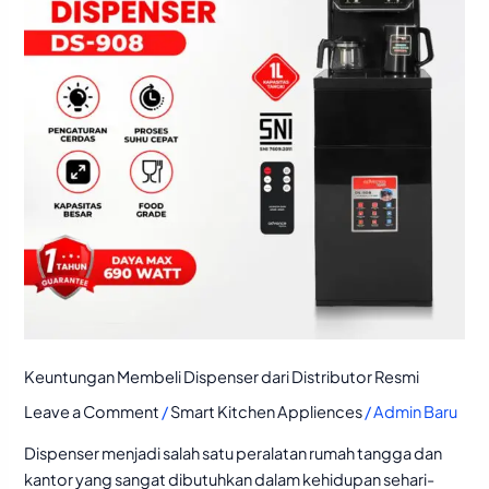
Distributor
Resmi
Keuntungan Membeli Dispenser dari Distributor Resmi
Leave a Comment
/
Smart Kitchen Appliences
/
Admin Baru
Dispenser menjadi salah satu peralatan rumah tangga dan
kantor yang sangat dibutuhkan dalam kehidupan sehari-