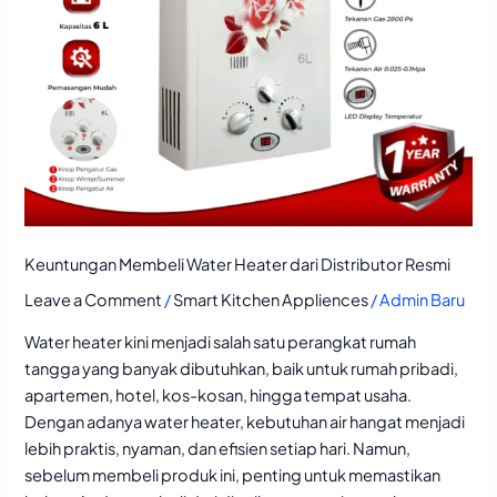
Keuntungan Membeli Water Heater dari Distributor Resmi
Leave a Comment
/
Smart Kitchen Appliences
/
Admin Baru
Water heater kini menjadi salah satu perangkat rumah
tangga yang banyak dibutuhkan, baik untuk rumah pribadi,
apartemen, hotel, kos-kosan, hingga tempat usaha.
Dengan adanya water heater, kebutuhan air hangat menjadi
lebih praktis, nyaman, dan efisien setiap hari. Namun,
sebelum membeli produk ini, penting untuk memastikan