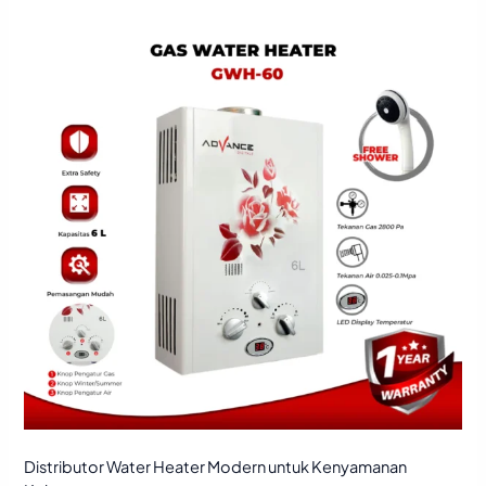
Distributor
Water
Heater
Modern
untuk
Kenyamanan
Keluarga
Distributor Water Heater Modern untuk Kenyamanan