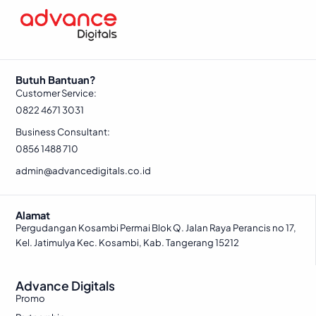
Butuh Bantuan?
Customer Service:
0822 4671 3031
Business Consultant:
0856 1488 710
admin@advancedigitals.co.id
Alamat
Pergudangan Kosambi Permai Blok Q. Jalan Raya Perancis no 17,
Kel. Jatimulya Kec. Kosambi, Kab. Tangerang 15212
Advance Digitals
Promo