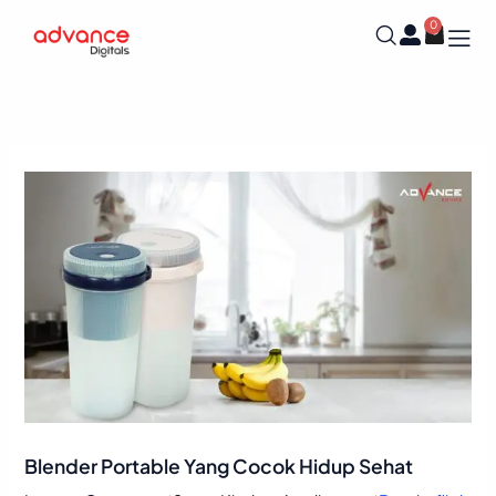
Skip
0
Cart
to
content
Blender Portable Yang Cocok Hidup Sehat