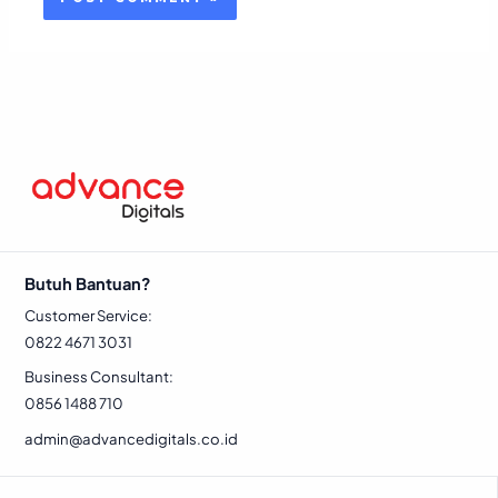
Butuh Bantuan?
Customer Service:
0822 4671 3031
Business Consultant:
0856 1488 710
admin@advancedigitals.co.id