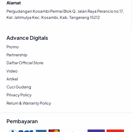
Alamat
Pergudangan Kosambi Permai Blok Q. Jalan Raya Perancis no 17,
Kel. Jatimulya Kec. Kosambi, Kab. Tangerang 15212
Advance Digitals
Promo
Partnership
Daftar Official Store
Video
Artikel
Cuci Gudang
Privacy Policy
Return & Warranty Policy
Pembayaran