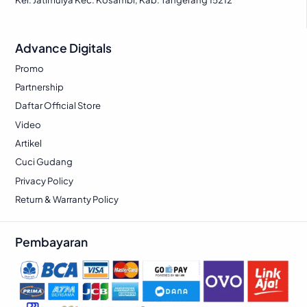
Advance Digitals
Promo
Partnership
Daftar Official Store
Video
Artikel
Cuci Gudang
Privacy Policy
Return & Warranty Policy
Pembayaran