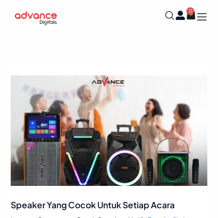
Skip
0
Cart
to
content
Speaker Yang Cocok Untuk Setiap Acara