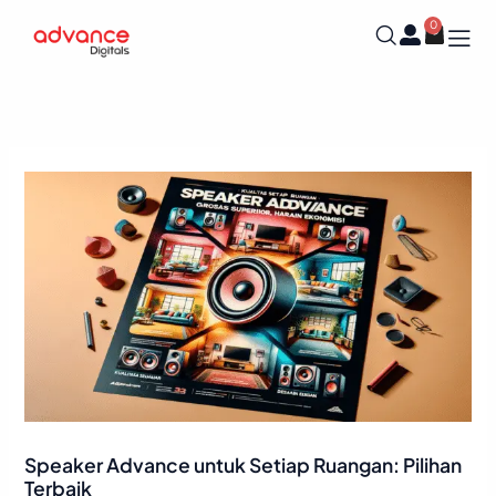
Skip
0
Cart
to
content
Speaker Advance untuk Setiap Ruangan: Pilihan
Terbaik