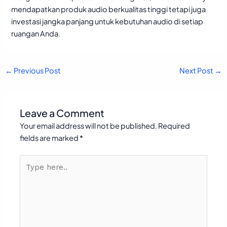
mendapatkan produk audio berkualitas tinggi tetapi juga
investasi jangka panjang untuk kebutuhan audio di setiap
ruangan Anda.
←
Previous Post
Next Post
→
Leave a Comment
Your email address will not be published.
Required
fields are marked
*
Type
here..