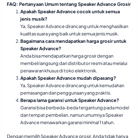
FAQ: Pertanyaan Umum tentang Speaker Advance Grosir
Apakah Speaker Advance cocok untuk semua
jenis musik?
Ya, Speaker Advance dirancang untuk menghasilkan
kualitas suara yang baik untuk semua jenis musik.
Bagaimana cara mendapatkan harga grosir untuk
Speaker Advance?
Anda bisa mendapatkan harga grosir dengan
membeli langsung dari distributor resmi atau melalui
penawaran khusus di toko elektronik.
Apakah Speaker Advance mudah dipasang?
Ya, Speaker Advance dirancang untuk kemudahan
pemasangan dan penggunaan yang praktis.
Berapa lama garansi untuk Speaker Advance?
Garansi bisa berbeda-beda tergantung pada model
dan tempat pembelian, namun umumnya Speaker
Advance menawarkan garansi minimal 1 tahun.
Dengan memilih Speaker Advance grosir, Anda tidak hanya