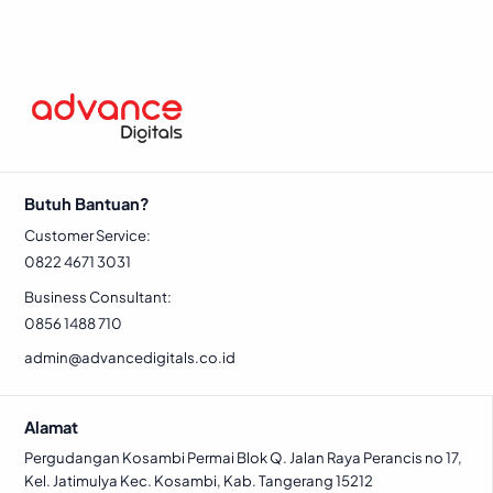
Butuh Bantuan?
Customer Service:
0822 4671 3031
Business Consultant:
0856 1488 710
admin@advancedigitals.co.id
Alamat
Pergudangan Kosambi Permai Blok Q. Jalan Raya Perancis no 17,
Kel. Jatimulya Kec. Kosambi, Kab. Tangerang 15212