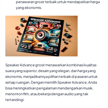
penawaran grosir terbaik untuk mendapatkan harga
yang ekonomis.
Speaker Advance grosir menawarkan kombinasi kualitas
suara yang superior, desain yang elegan, dan harga yang
ekonomis, menjadikannya pilihan terbaik di pasaran untuk
setiap ruangan. Dengan memilih Speaker Advance, Anda
bisa meningkatkan pengalaman mendengarkan musik,
menonton film, atau bekerja dengan audio yang tak
tertandingi.