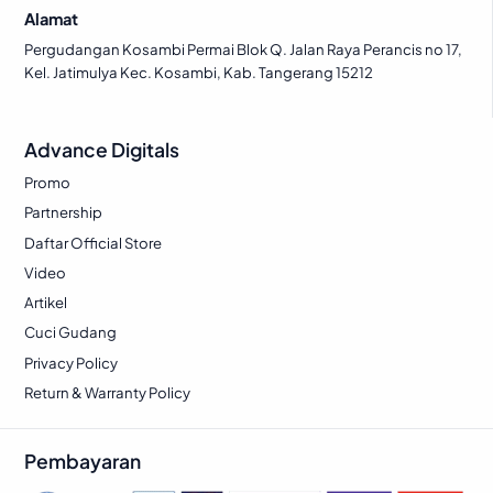
Alamat
Pergudangan Kosambi Permai Blok Q. Jalan Raya Perancis no 17,
Kel. Jatimulya Kec. Kosambi, Kab. Tangerang 15212
Advance Digitals
Promo
Partnership
Daftar Official Store
Video
Artikel
Cuci Gudang
Privacy Policy
Return & Warranty Policy
Pembayaran