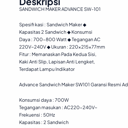
Deskripsi
SANDWICH MAKER ADVANCE SW-101
Spesifi kasi : Sandwich Maker ◆
Kapasitas 2 Sandwich ◆ Konsumsi
Daya : 700-800 Watt ◆ Tegangan AC
220V~240V ◆ Ukuran : 220x215x77mm
Fitur : Memanaskan Pada Kedua Sisi,
Kaki Anti Slip, Lapisan Anti Lengket,
Terdapat Lampu Indikator
Advance Sandwich Maker SW101 Garansi Resmi Ad
Konsumsi daya : 700W
Tegangan masukan : AC220-240V~
Frekuensi : 50Hz
Kapasitas : 2 Sandwich