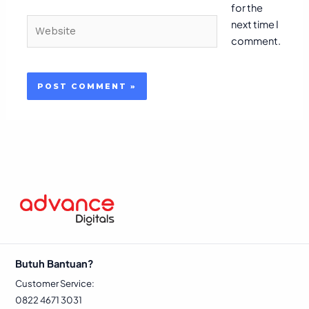
for the
Website
next time I
comment.
Butuh Bantuan?
Customer Service:
0822 4671 3031