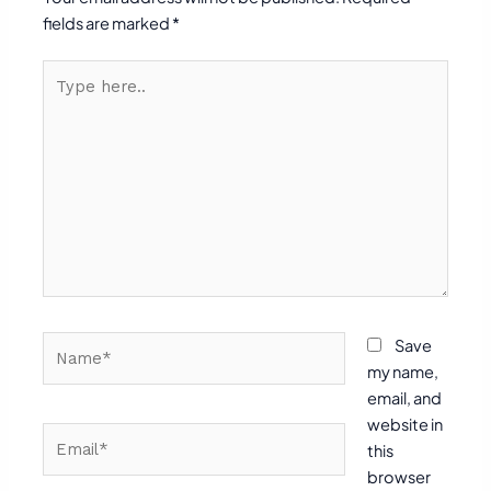
fields are marked
*
Type
here..
Name*
Save
my name,
email, and
website in
Email*
this
browser