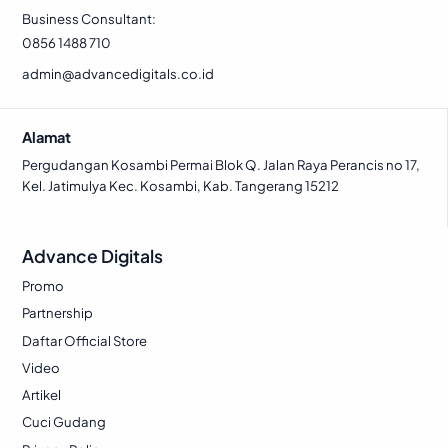
Business Consultant:
0856 1488 710
admin@advancedigitals.co.id
Alamat
Pergudangan Kosambi Permai Blok Q. Jalan Raya Perancis no 17,
Kel. Jatimulya Kec. Kosambi, Kab. Tangerang 15212
Advance Digitals
Promo
Partnership
Daftar Official Store
Video
Artikel
Cuci Gudang