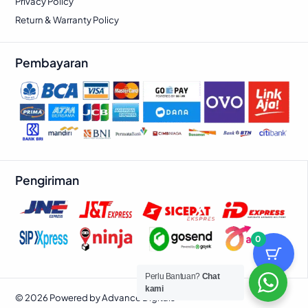
Privacy Policy
Return & Warranty Policy
Pembayaran
Pengiriman
0
Perlu Bantuan?
Chat
kami
© 2026 Powered by Advance Digitals