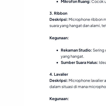
Mikrofon Ruang:
Cocok un
3. Ribbon
Deskripsi:
Microphone ribbon m
suara yang hangat dan alami, te
Kegunaan:
Rekaman Studio:
Sering 
yang hangat.
Sumber Suara Halus:
Idea
4. Lavalier
Deskripsi:
Microphone lavalier 
dalam situasi di mana microphon
Kegunaan: