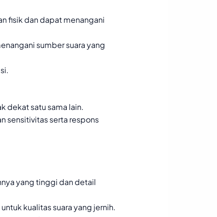
n fisik dan dapat menangani
menangani sumber suara yang
si.
 dekat satu sama lain.
sensitivitas serta respons
nya yang tinggi dan detail
ntuk kualitas suara yang jernih.