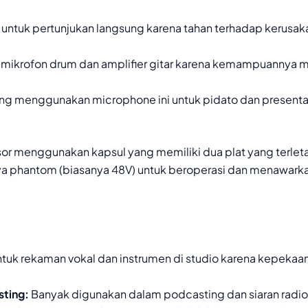
ntuk pertunjukan langsung karena tahan terhadap kerusaka
k mikrofon drum dan amplifier gitar karena kemampuannya 
ng menggunakan microphone ini untuk pidato dan presenta
 menggunakan kapsul yang memiliki dua plat yang terletak
 phantom (biasanya 48V) untuk beroperasi dan menawarkan 
ntuk rekaman vokal dan instrumen di studio karena kepekaan
sting:
Banyak digunakan dalam podcasting dan siaran radio u