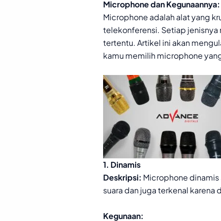
Microphone dan Kegunaannya: 
Microphone adalah alat yang kru
telekonferensi. Setiap jenisny
tertentu. Artikel ini akan me
kamu memilih microphone yang
1. Dinamis
Deskripsi:
Microphone dinamis
suara dan juga terkenal karen
Kegunaan: