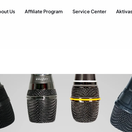
ANCE
 AUDIO VISUAL
out Us
Affiliate Program
Service Center
Aktivas