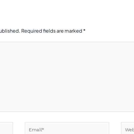
published.
Required fields are marked
*
Email*
Webs