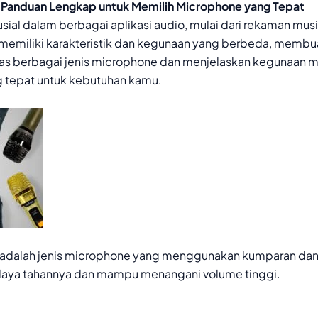
Panduan Lengkap untuk Memilih Microphone yang Tepat
sial dalam berbagai aplikasi audio, mulai dari rekaman musi
a memiliki karakteristik dan kegunaan yang berbeda, membua
ngulas berbagai jenis microphone dan menjelaskan kegunaa
 tepat untuk kebutuhan kamu.
 adalah jenis microphone yang menggunakan kumparan da
a daya tahannya dan mampu menangani volume tinggi.