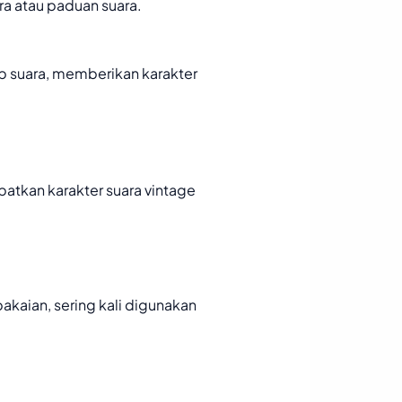
a atau paduan suara.
 suara, memberikan karakter
atkan karakter suara vintage
akaian, sering kali digunakan