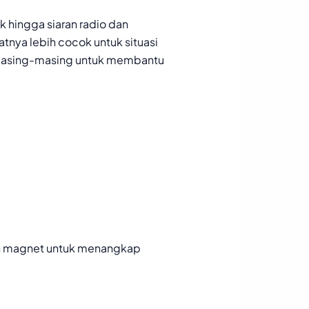
k hingga siaran radio dan
tnya lebih cocok untuk situasi
n masing-masing untuk membantu
n magnet untuk menangkap