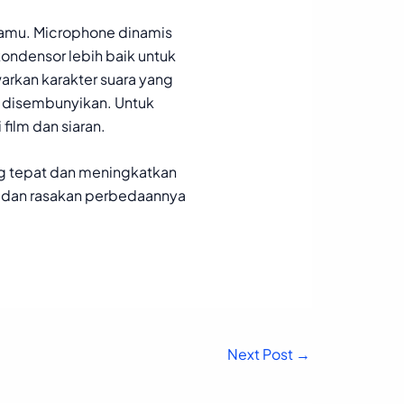
kamu. Microphone dinamis
ondensor lebih baik untuk
arkan karakter suara yang
lu disembunyikan. Untuk
ilm dan siaran.
g tepat dan meningkatkan
mu dan rasakan perbedaannya
Next Post
→