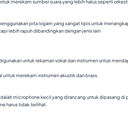
tuk merekam sumber suara yang lebih halus seperti orkestr
enggunakan pita logam yang sangat tipis untuk menangkap
tapi lebih rapuh dibandingkan dengan jenis lain
digunakan untuk rekaman vokal dan instrumen untuk mendap
l untuk merekam instrumen akustik dan brass.
adalah microphone kecil yang dirancang untuk dipasang di p
e harus tidak terlihat.