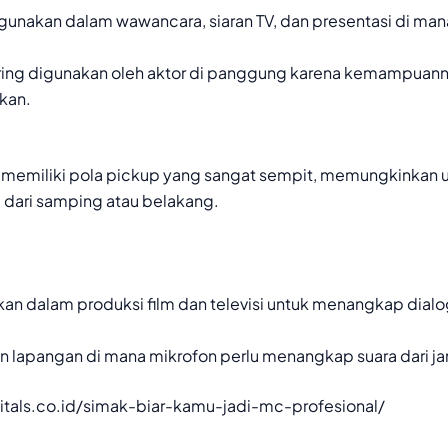
gunakan dalam wawancara, siaran TV, dan presentasi di man
ing digunakan oleh aktor di panggung karena kemampuan
kan.
memiliki pola pickup yang sangat sempit, memungkinkan u
a dari samping atau belakang.
n dalam produksi film dan televisi untuk menangkap dialog 
n lapangan di mana mikrofon perlu menangkap suara dari ja
itals.co.id/simak-biar-kamu-jadi-mc-profesional/