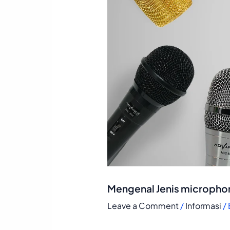
Mengenal Jenis micropho
Leave a Comment
/
Informasi
/