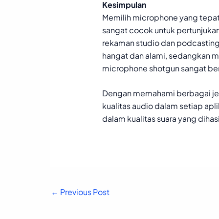
Kesimpulan
Memilih microphone yang tepat
sangat cocok untuk pertunjukan
rekaman studio dan podcasting 
hangat dan alami, sedangkan mi
microphone shotgun sangat berg
Dengan memahami berbagai jen
kualitas audio dalam setiap ap
dalam kualitas suara yang dihas
←
Previous Post