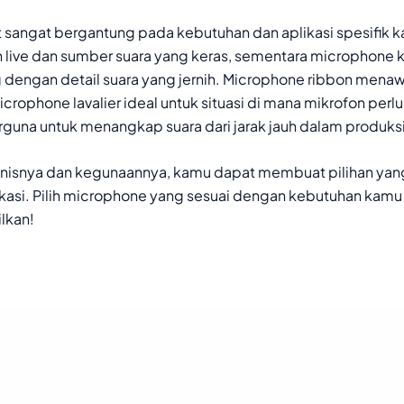
 sangat bergantung pada kebutuhan dan aplikasi spesifik 
 live dan sumber suara yang keras, sementara microphone k
dengan detail suara yang jernih. Microphone ribbon menaw
crophone lavalier ideal untuk situasi di mana mikrofon per
una untuk menangkap suara dari jarak jauh dalam produksi f
isnya dan kegunaannya, kamu dapat membuat pilihan yan
likasi. Pilih microphone yang sesuai dengan kebutuhan ka
ilkan!