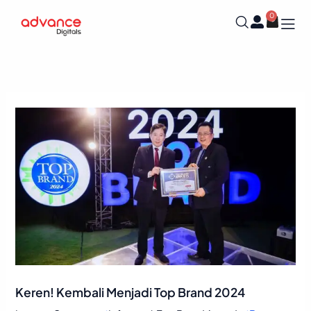
Skip
0
Cart
to
content
Keren! Kembali Menjadi Top Brand 2024