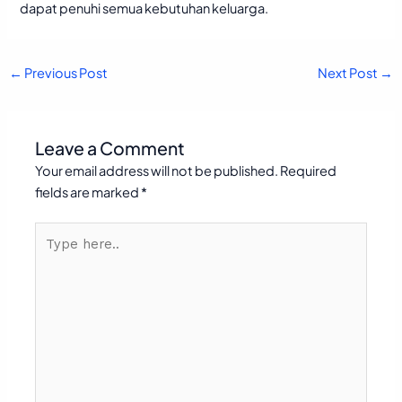
dapat penuhi semua kebutuhan keluarga.
←
Previous Post
Next Post
→
Leave a Comment
Your email address will not be published.
Required
fields are marked
*
Type
here..