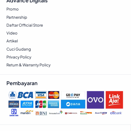
Advance Digitals
Promo
Partnership
Daftar Official Store
Video
Artikel
Cuci Gudang
Privacy Policy
Return & Warranty Policy
Pembayaran