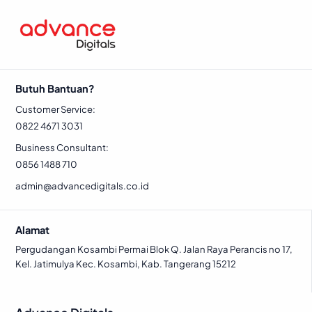
Butuh Bantuan?
Customer Service:
0822 4671 3031
Business Consultant:
0856 1488 710
admin@advancedigitals.co.id
Alamat
Pergudangan Kosambi Permai Blok Q. Jalan Raya Perancis no 17,
Kel. Jatimulya Kec. Kosambi, Kab. Tangerang 15212