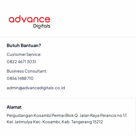
Butuh Bantuan?
Customer Service:
0822 4671 3031
Business Consultant:
0856 1488 710
admin@advancedigitals.co.id
Alamat
Pergudangan Kosambi Permai Blok Q. Jalan Raya Perancis no 17,
Kel. Jatimulya Kec. Kosambi, Kab. Tangerang 15212