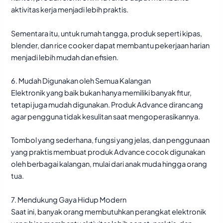
aktivitas kerja menjadi lebih praktis.
Sementara itu, untuk rumah tangga, produk seperti kipas,
blender, dan rice cooker dapat membantu pekerjaan harian
menjadi lebih mudah dan efisien.
6. Mudah Digunakan oleh Semua Kalangan
Elektronik yang baik bukan hanya memiliki banyak fitur,
tetapi juga mudah digunakan. Produk Advance dirancang
agar pengguna tidak kesulitan saat mengoperasikannya.
Tombol yang sederhana, fungsi yang jelas, dan penggunaan
yang praktis membuat produk Advance cocok digunakan
oleh berbagai kalangan, mulai dari anak muda hingga orang
tua.
7. Mendukung Gaya Hidup Modern
Saat ini, banyak orang membutuhkan perangkat elektronik