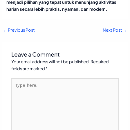
menjadi pilihan yang tepat untuk menunjang aktivitas
harian secara lebih praktis, nyaman, dan modern.
←
Previous Post
Next Post
→
Leave a Comment
Your email address will not be published.
Required
fields are marked
*
Type
here..