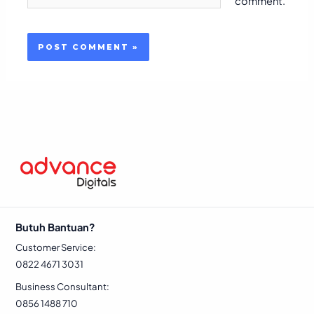
comment.
Butuh Bantuan?
Customer Service:
0822 4671 3031
Business Consultant:
0856 1488 710