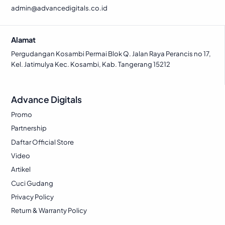
admin@advancedigitals.co.id
Alamat
Pergudangan Kosambi Permai Blok Q. Jalan Raya Perancis no 17,
Kel. Jatimulya Kec. Kosambi, Kab. Tangerang 15212
Advance Digitals
Promo
Partnership
Daftar Official Store
Video
Artikel
Cuci Gudang
Privacy Policy
Return & Warranty Policy