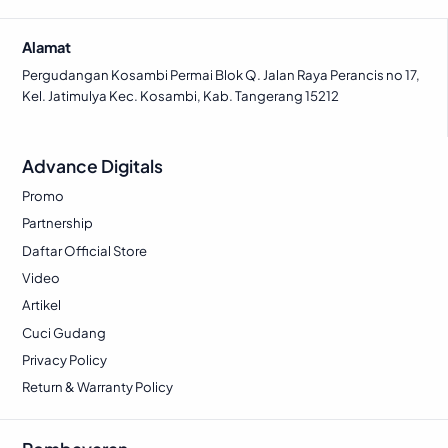
Alamat
Pergudangan Kosambi Permai Blok Q. Jalan Raya Perancis no 17,
Kel. Jatimulya Kec. Kosambi, Kab. Tangerang 15212
Advance Digitals
Promo
Partnership
Daftar Official Store
Video
Artikel
Cuci Gudang
Privacy Policy
Return & Warranty Policy