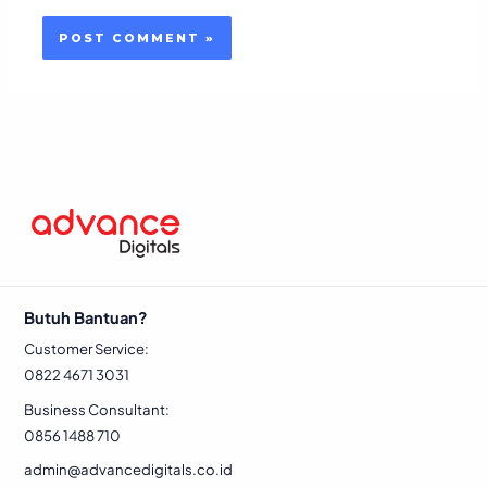
Butuh Bantuan?
Customer Service:
0822 4671 3031
Business Consultant:
0856 1488 710
admin@advancedigitals.co.id