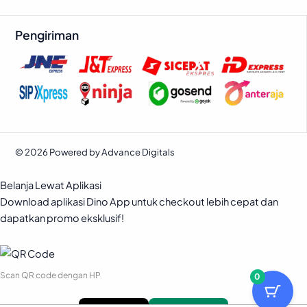
Pengiriman
© 2026 Powered by Advance Digitals
Belanja Lewat Aplikasi
Download aplikasi Dino App untuk checkout lebih cepat dan
dapatkan promo eksklusif!
Scan QR code dengan HP
0