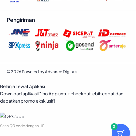
Pengiriman
© 2026 Powered by Advance Digitals
Belanja Lewat Aplikasi
Download aplikasi Dino App untuk checkout lebih cepat dan
dapatkan promo eksklusif!
Scan QR code dengan HP
0