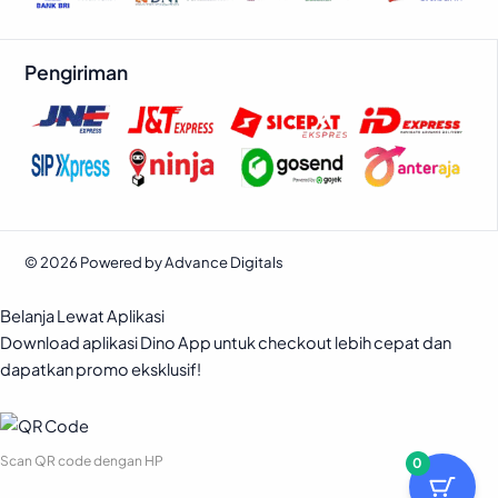
Pengiriman
© 2026 Powered by Advance Digitals
Belanja Lewat Aplikasi
Download aplikasi Dino App untuk checkout lebih cepat dan
dapatkan promo eksklusif!
Scan QR code dengan HP
0