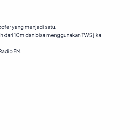
ofer yang menjadi satu.
ih dari 10m dan bisa menggunakan TWS jika
Radio FM.