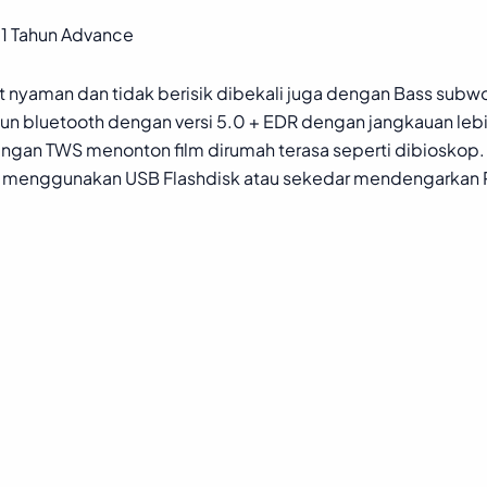
 1 Tahun Advance
 nyaman dan tidak berisik dibekali juga dengan Bass subwo
n bluetooth dengan versi 5.0 + EDR dengan jangkauan leb
ngan TWS menonton film dirumah terasa seperti dibioskop.
it menggunakan USB Flashdisk atau sekedar mendengarkan 