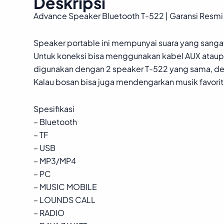
Deskripsi
Advance Speaker Bluetooth T-522 | Garansi Resmi
Speaker portable ini mempunyai suara yang sangat
Untuk koneksi bisa menggunakan kabel AUX ataupu
digunakan dengan 2 speaker T-522 yang sama, de
Kalau bosan bisa juga mendengarkan musik favor
Spesifikasi
– Bluetooth
– TF
– USB
– MP3/MP4
– PC
– MUSIC MOBILE
– LOUNDS CALL
– RADIO