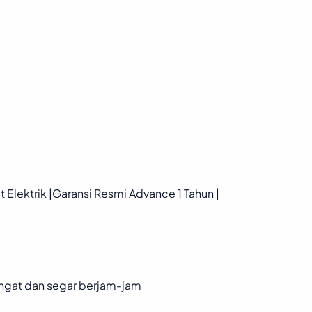
lektrik |Garansi Resmi Advance 1 Tahun |
angat dan segar berjam-jam