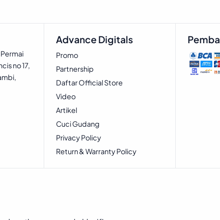
Advance Digitals
Pemba
 Permai
Promo
cis no 17,
Partnership
ambi,
Daftar Official Store
Video
Artikel
Cuci Gudang
Privacy Policy
Return & Warranty Policy